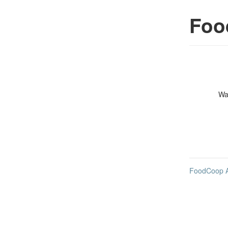
Foo
Wa
FoodCoop 