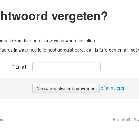
htwoord vergeten?
em, je kunt hier een nieuw wachtwoord instellen.
ladres in waarmee je je hebt geregistreerd, dan krijg je een email met
*
Email
of annuleren
us
Foodsoft
v3.