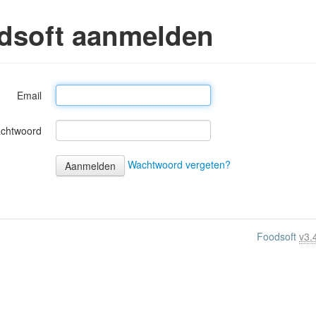
dsoft aanmelden
Email
chtwoord
Wachtwoord vergeten?
Foodsoft
v3.